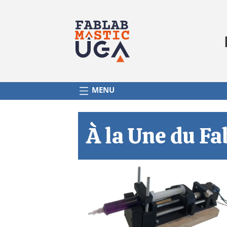
NAVIGATION PRINCIPALE
MENU
À la Une du F