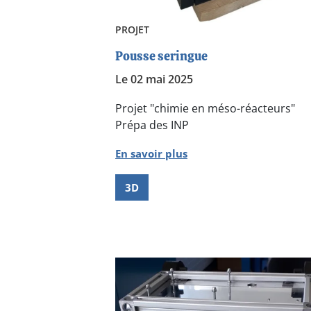
PROJET
Pousse seringue
Le 02 mai 2025
Projet "chimie en méso-réacteurs"
Prépa des INP
En savoir plus
3D