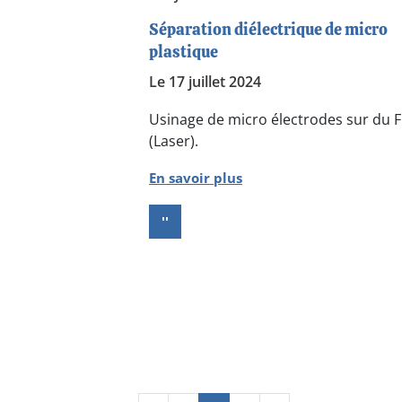
Séparation diélectrique de micro
plastique
Le 17 juillet 2024
Usinage de micro électrodes sur du F
(Laser).
En savoir plus
''