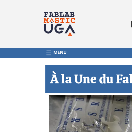
NAVIGATION PRINCIPALE
MENU
À la Une du F