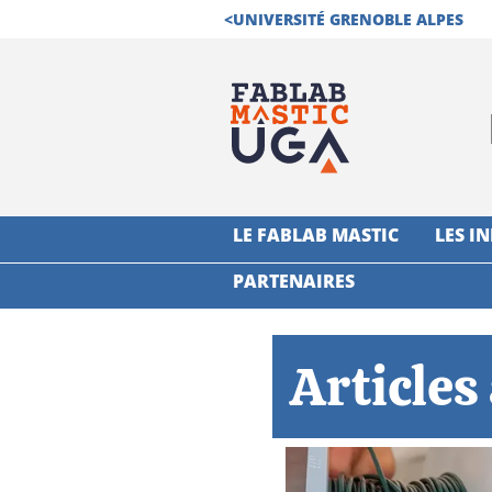
<
UNIVERSITÉ GRENOBLE ALPES
NAVIGATION PRINCIPALE
LE FABLAB MASTIC
LES I
PARTENAIRES
Articles