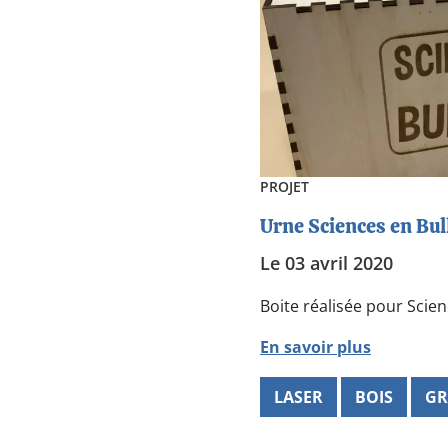
PROJET
Urne Sciences en Bul
Le 03 avril 2020
Boite réalisée pour Scien
En savoir plus
LASER
BOIS
GR