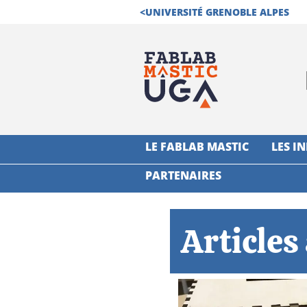
<
UNIVERSITÉ GRENOBLE ALPES
NAVIGATION PRINCIPALE
LE FABLAB MASTIC
LES I
PARTENAIRES
Articles