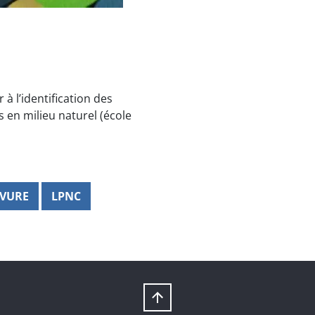
 à l’identification des
s en milieu naturel (école
VURE
LPNC